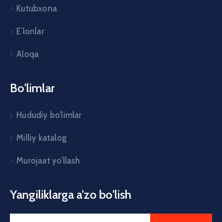
Kutubxona
E’lonlar
Aloqa
Bo'limlar
Hududiy bo’limlar
Milliy katalog
Murojaat yo’llash
Yangiliklarga a'zo bo'lish