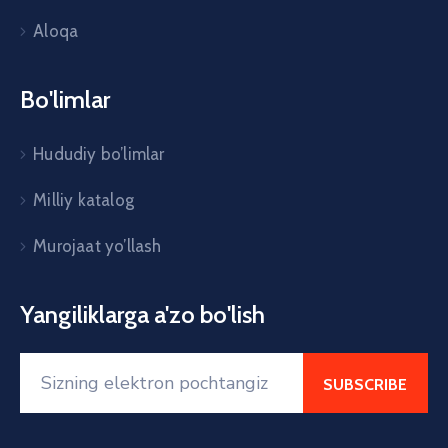
Aloqa
Bo'limlar
Hududiy bo’limlar
Milliy katalog
Murojaat yo’llash
Yangiliklarga a'zo bo'lish