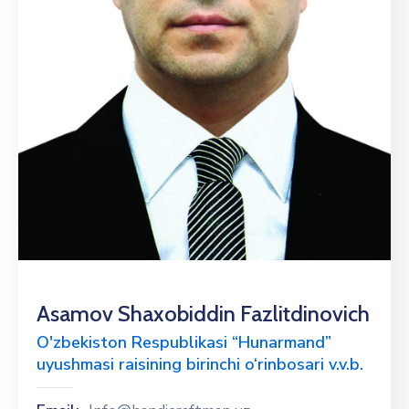
Asamov Shaxobiddin Fazlitdinovich
O'zbekiston Respublikasi “Hunarmand”
uyushmasi raisining birinchi o‘rinbosari v.v.b.