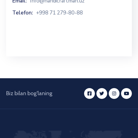
Email:
Info@handicraftman.uz
Telefon:
+998 71 279-80-88
Biz bilan bog'laning