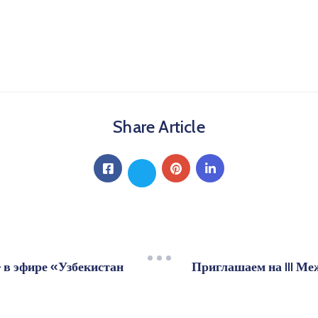
Share Article
 в эфире «Узбекистан
Приглашаем на III М