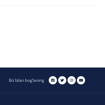
Biz bilan bog'laning