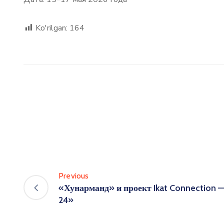
Ko'rilgan:
164
Previous
«Хунарманд» и проект Ikat Connection —
24»