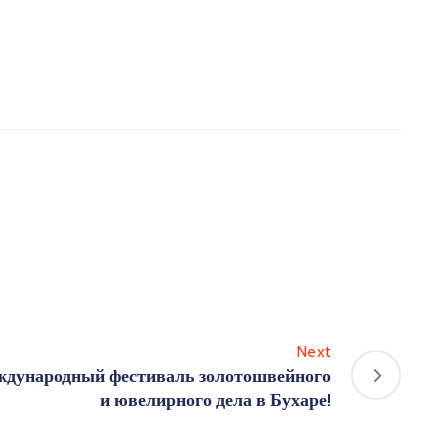
Next
еждународный фестиваль золотошвейного
и ювелирного дела в Бухаре!