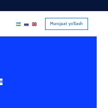
Murojaat yo'llash