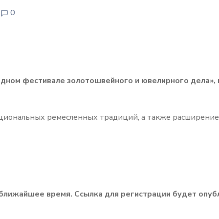
0
народном фестивале золотошвейного и ювелирного дела»,
ациональных ремесленных традиций, а также расширение
 ближайшее время. Ссылка для регистрации будет опуб