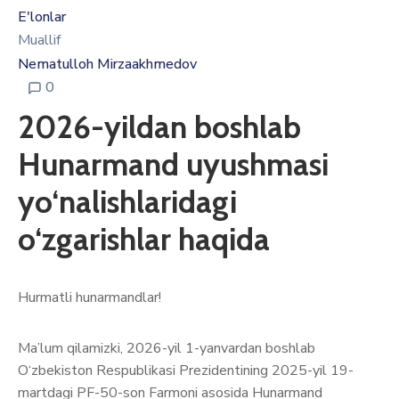
E'lonlar
Muallif
Nematulloh Mirzaakhmedov
0
2026-yildan boshlab
Hunarmand uyushmasi
yo‘nalishlaridagi
o‘zgarishlar haqida
Hurmatli hunarmandlar!
Ma’lum qilamizki, 2026-yil 1-yanvardan boshlab
O‘zbekiston Respublikasi Prezidentining 2025-yil 19-
martdagi PF-50-son Farmoni asosida Hunarmand