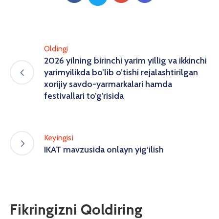
Oldingi
2026 yilning birinchi yarim yillig va ikkinchi
yarimyilikda bo’lib o’tishi rejalashtirilgan
xorijiy savdo-yarmarkalari hamda
festivallari to’g’risida
Keyingisi
IKAT mavzusida onlayn yig‘ilish
Fikringizni Qoldiring