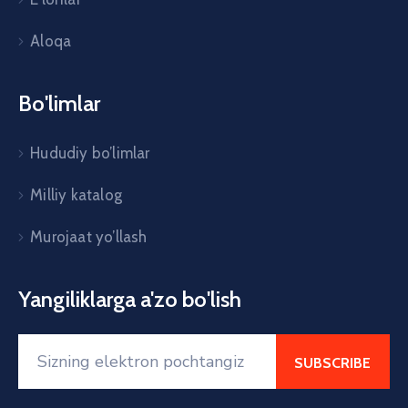
Aloqa
Bo'limlar
Hududiy bo’limlar
Milliy katalog
Murojaat yo’llash
Yangiliklarga a'zo bo'lish