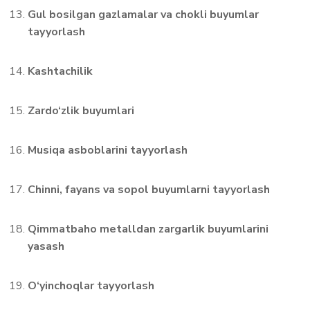
Gul bosilgan gazlamalar va chokli buyumlar
tayyorlash
Kashtachilik
Zardo‘zlik buyumlari
Musiqa asboblarini tayyorlash
Chinni, fayans va sopol buyumlarni tayyorlash
Qimmatbaho metalldan zargarlik buyumlarini
yasash
O‘yinchoqlar tayyorlash