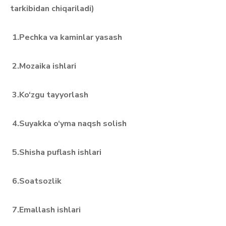
tarkibidan chiqariladi)
1.Pechka va kaminlar yasash
2.Mozaika ishlari
3.Ko‘zgu tayyorlash
4.Suyakka o‘yma naqsh solish
5.Shisha puflash ishlari
6.Soatsozlik
7.Emallash ishlari