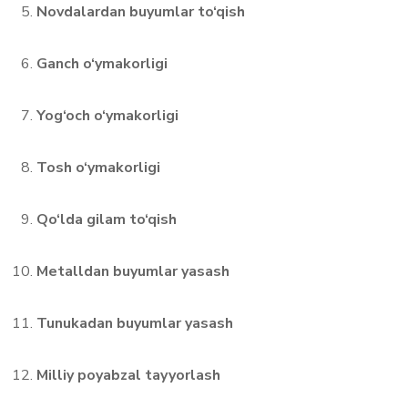
Novdalardan buyumlar to‘qish
Ganch o‘ymakorligi
Yog‘och o‘ymakorligi
Tosh o‘ymakorligi
Qo‘lda gilam to‘qish
Metalldan buyumlar yasash
Tunukadan buyumlar yasash
Milliy poyabzal tayyorlash