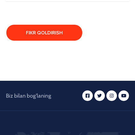
Biz bilan bog'laning