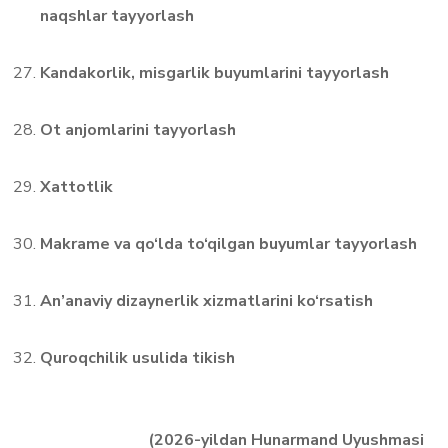
naqshlar tayyorlash
Kandakorlik, misgarlik buyumlarini tayyorlash
Ot anjomlarini tayyorlash
Xattotlik
Makrame va qo‘lda to‘qilgan buyumlar tayyorlash
An’anaviy dizaynerlik xizmatlarini ko‘rsatish
Quroqchilik usulida tikish
(2026-yildan Hunarmand Uyushmasi