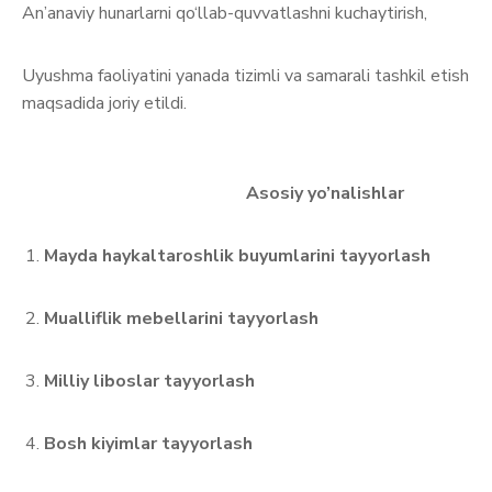
An’anaviy hunarlarni qo‘llab-quvvatlashni kuchaytirish,
Uyushma faoliyatini yanada tizimli va samarali tashkil etish
maqsadida joriy etildi.
Asosiy yo’nalishlar
Mayda haykaltaroshlik buyumlarini tayyorlash
Mualliflik mebellarini tayyorlash
Milliy liboslar tayyorlash
Bosh kiyimlar tayyorlash