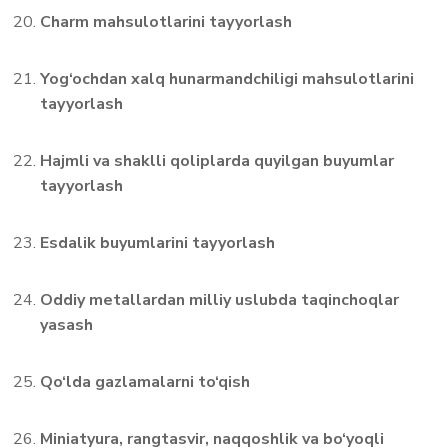
Charm mahsulotlarini tayyorlash
Yog‘ochdan xalq hunarmandchiligi mahsulotlarini
tayyorlash
Hajmli va shaklli qoliplarda quyilgan buyumlar
tayyorlash
Esdalik buyumlarini tayyorlash
Oddiy metallardan milliy uslubda taqinchoqlar
yasash
Qo‘lda gazlamalarni to‘qish
Miniatyura, rangtasvir, naqqoshlik va bo‘yoqli