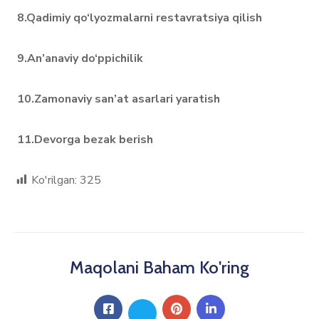
8.Qadimiy qo‘lyozmalarni restavratsiya qilish
9.An’anaviy do‘ppichilik
10.Zamonaviy san’at asarlari yaratish
11.Devorga bezak berish
Ko'rilgan:
325
Maqolani Baham Ko'ring